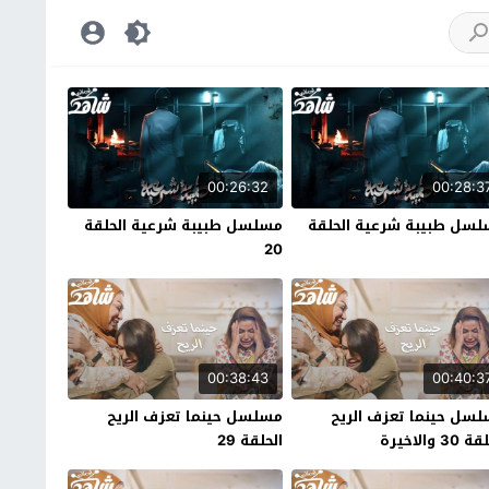
00:26:32
00:28:3
سل طبيبة شرعية الحلقة
مسلسل طبيبة شرعية الحلقة
20
00:38:43
00:40:3
سل حينما تعزف الريح
مسلسل حينما تعزف الريح
30 والاخيرة
الحلقة 29