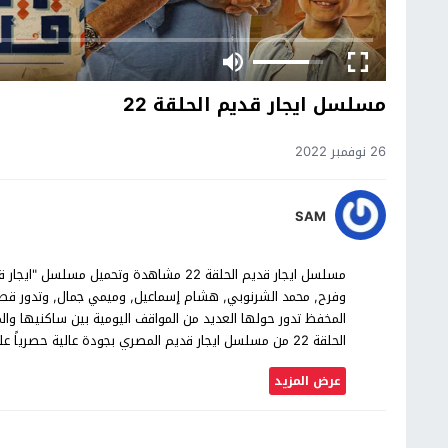
مسلسل ايجار قديم الحلقة 22
26 نوفمبر 2022
SAM
وفرح, محمد الشرنوبي, هشام إسماعيل, وميمي جمال, وتدور قصة 
المخفظ تدور حولها العديد من المواقف اليومية بين ساكنيها 
الحلقة 22 من مسلسل ايجار قديم المصري بجودة عالية حصرياً على موقع شاهد اون لاين.
عرض المزيد