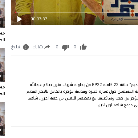
00:37:37
1
مسل
الحل
0
0
شارك
تبليغ
0
مسلسل ايجار قديم الحلقة 22 مشاهدة وتحميل مسلسل "ايجار قديم" حلقة 22 كاملة EP22 من بطولة شريف منير, صلاح عبدالله
مسل
المسلسل حول عمارة كبيرة وقديمة مؤجرة بالكامل بالاجار القديم
الحل
والمؤجر من جهه وساكنيها مع بعضهم البعض من جهه اخرى، شاهد
9