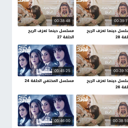
00:38:48
00:39:1
سل حينما تعزف الريح
مسلسل حينما تعزف الريح
قة 28
الحلقة 27
00:45:25
00:39:1
سل حينما تعزف الريح
مسلسل المختفي الحلقة 24
قة 26
00:46:00
00:38:5