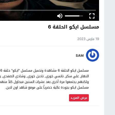
مسلسل ايكو الحلقة 6
19 مارس 2023
SAM
م
النهار, علي سكر, نانسي خوري, نادين خوري, وشادي الصفدي,
مسلسل ايكو بجودة عالية حصرياً على موقع شاهد اون لاين.
عرض المزيد