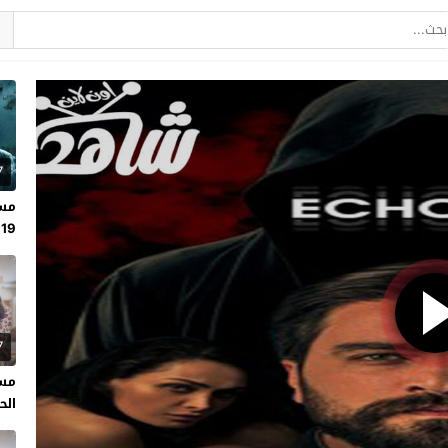
7
مسل
19
7
مسل
الحلقة 