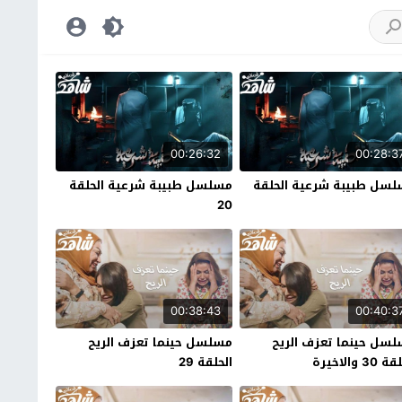
00:26:32
00:28:3
سل طبيبة شرعية الحلقة
مسلسل طبيبة شرعية الحلقة
20
00:38:43
00:40:3
سل حينما تعزف الريح
مسلسل حينما تعزف الريح
30 والاخيرة
الحلقة 29