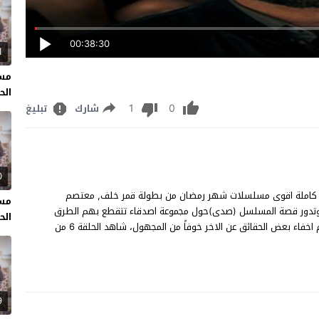
00:38:30
1
مسل
الحل
1
0
شارك
تبليغ
0
سلسل ايكو الحلقة 6 مشاهدة وتحميل مسلسل "ايكو" حلقة 6 كاملة اقوى مسلسلات شهر رمضان من بطولة قمر خلف, معتصم
مسل
 وتدور قصة المسلسل (صدى)حول مجموعة اصدقاء تتقطع بهم الطرق
الحل
ولكنهم يجتمعوا مرة أخري بعد عشرات السنين فيحاول كلاً منهم اخفاء بعض الحقائق عن الاخر خوفاً من المجهول، شاهد الحلقة 6 من
9