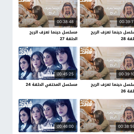
00:38:48
00:39:1
سل حينما تعزف الريح
مسلسل حينما تعزف الريح
قة 28
الحلقة 27
00:45:25
00:39:1
سل حينما تعزف الريح
مسلسل المختفي الحلقة 24
قة 26
00:46:00
00:38:5