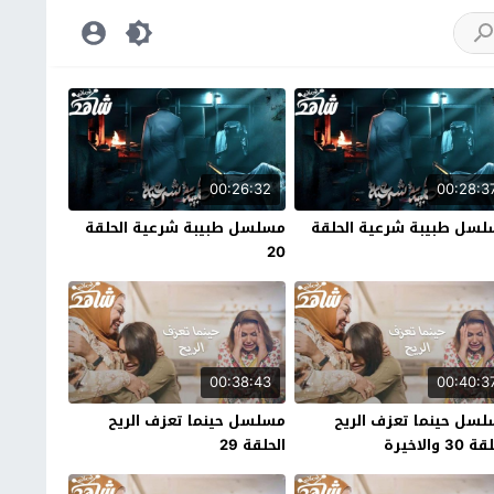
00:26:32
00:28:3
سل طبيبة شرعية الحلقة
مسلسل طبيبة شرعية الحلقة
20
00:38:43
00:40:3
سل حينما تعزف الريح
مسلسل حينما تعزف الريح
30 والاخيرة
الحلقة 29