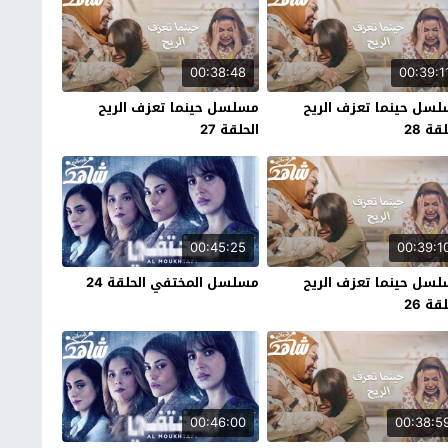
00:38:48
00:39:1
سل حينما تعزف الريح
مسلسل حينما تعزف الريح
قة 28
الحلقة 27
00:45:25
00:39:1
سل حينما تعزف الريح
مسلسل المختفي الحلقة 24
قة 26
00:46:00
00:38:5