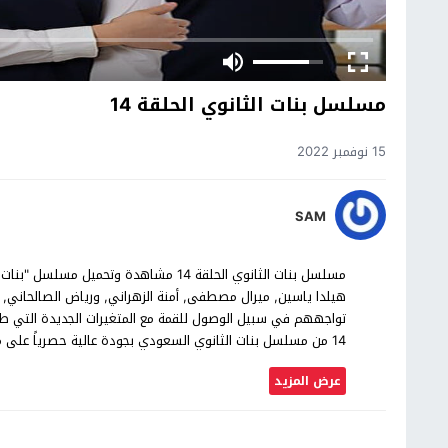
مسلسل بنات الثانوي الحلقة 14
15 نوفمبر 2022
SAM
هيلدا ياسين, ميرال مصطفى, أمنة الزهراني, ورياض الصالحاني
تواجههم في سبيل الوصول للقمة مع المتغيرات الجديدة التي ط
14 من مسلسل بنات الثانوي السعودي بجودة عالية حصرياً على موقع شاهد اون لاين.
عرض المزيد