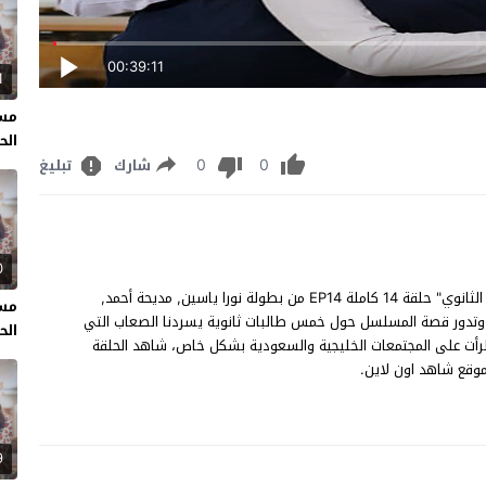
00:39:11
1
مسل
الحل
0
0
شارك
تبليغ
0
مسلسل بنات الثانوي الحلقة 14 مشاهدة وتحميل مسلسل "بنات الثانوي" حلقة 14 كاملة EP14 من بطولة نورا ياسين, مديحة أحمد,
مسل
, وتدور قصة المسلسل حول خمس طالبات ثانوية يسردنا الصعاب التي
الحل
رأت على المجتمعات الخليجية والسعودية بشكل خاص، شاهد الحلقة
9