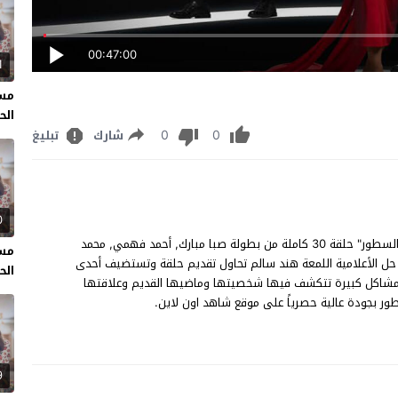
00:47:00
1
مسل
الحل
0
0
شارك
تبليغ
0
مسلسل بين السطور الحلقة 30 مشاهدة وتحميل مسلسل "بين السطور" حلقة 30 كاملة من بطولة صبا مبارك, أحمد فهمي, محمد
مسل
 حل الأعلامية اللمعة هند سالم تحاول تقديم حلقة وتستضيف أحدى
الحل
 بمشاكل كبيرة تتكشف فيها شخصيتها وماضيها القديم وعلاقتها
9