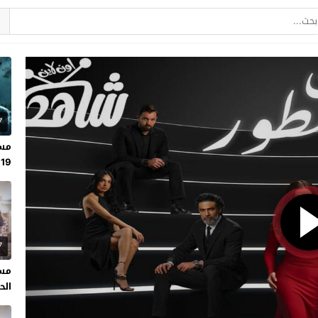
7
مسل
19
7
مسل
الحلقة 