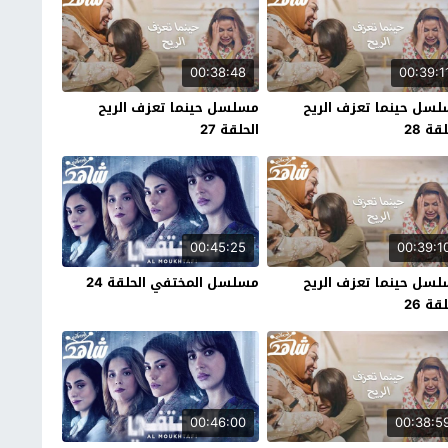
00:38:48
00:39:1
سل حينما تعزف الريح
مسلسل حينما تعزف الريح
قة 28
الحلقة 27
00:45:25
00:39:1
سل حينما تعزف الريح
مسلسل المختفي الحلقة 24
قة 26
00:46:00
00:38:5