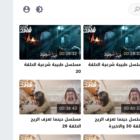
00:26:32
00:28:3
سل طبيبة شرعية الحلقة
مسلسل طبيبة شرعية الحلقة
20
00:38:43
00:40:3
سل حينما تعزف الريح
مسلسل حينما تعزف الريح
30 والاخيرة
الحلقة 29