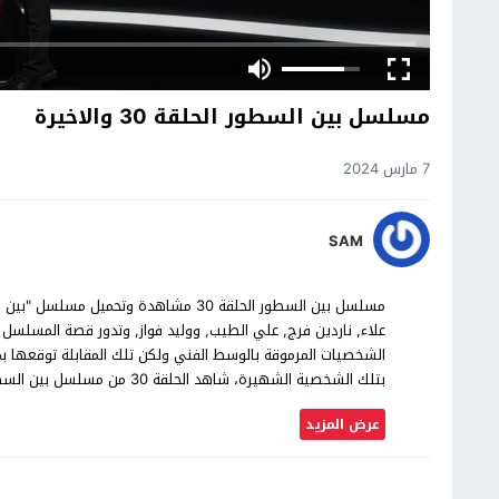
مسلسل بين السطور الحلقة 30 والاخيرة
7 مارس 2024
SAM
علاء, ناردين فرج, علي الطيب, ووليد فواز, وتدور قصة المسلسل
الشخصيات المرموقة بالوسط الفني ولكن تلك المقابلة توقعها
بتلك الشخصية الشهيرة، شاهد الحلقة 30 من مسلسل بين السطور بجودة عالية حصرياً على موقع شاهد اون لاين.
عرض المزيد