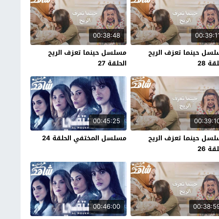
00:38:48
00:39:1
سل حينما تعزف الريح
مسلسل حينما تعزف الريح
قة 28
الحلقة 27
00:45:25
00:39:1
سل حينما تعزف الريح
مسلسل المختفي الحلقة 24
قة 26
00:46:00
00:38:5