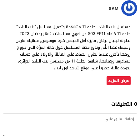
SAM
مسلسل بنت البلاد الحلقة 11 مشاهدة وتحميل مسلسل "بنت البلاد"
حلقة 11 كاملة S03 EP11 من اقوي مسلسلات شهر رمضان 2023
بطولة ليليان بركان, فايزة أمل القيصر, كنزة موسوس, سهيلة فارس,
وشيماء عطا الله, وتدور قصة المسلسل حول حالة المرأة التي يتزوج
زوجها بأخرى عندما تحاول الحفاظ على العائلة والاولاد على حساب
مشاعرها ورغباتها، شاهد الحلقة 11 من مسلسل بنت البلاد الجزائري
بجودة عالية حصرياً على موقع شاهد اون لاين.
عرض المزيد
0 التعليقات