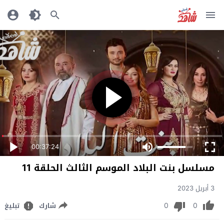
00:37:24
مسلسل بنت البلاد الموسم الثالث الحلقة 11
3 أبريل 2023
0
0
شارك
تبليغ