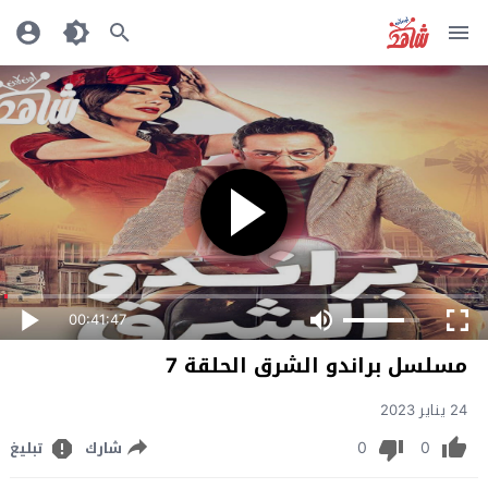
00:41:47
مسلسل براندو الشرق الحلقة 7
24 يناير 2023
0
0
شارك
تبليغ