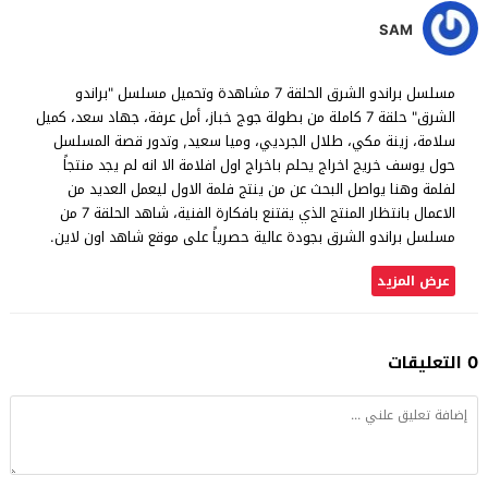
SAM
مسلسل براندو الشرق الحلقة 7 مشاهدة وتحميل مسلسل "براندو
الشرق" حلقة 7 كاملة من بطولة جوج خباز، أمل عرفة، جهاد سعد، كميل
سلامة، زينة مكي، طلال الجرديي، وميا سعيد, وتدور قصة المسلسل
حول يوسف خريج اخراج يحلم باخراج اول افلامة الا انه لم يجد منتجاً
لفلمة وهنا يواصل البحث عن من ينتج فلمة الاول ليعمل العديد من
الاعمال بانتظار المنتج الذي يقتنع بافكارة الفنية، شاهد الحلقة 7 من
مسلسل براندو الشرق بجودة عالية حصرياً على موقع شاهد اون لاين.
عرض المزيد
0 التعليقات