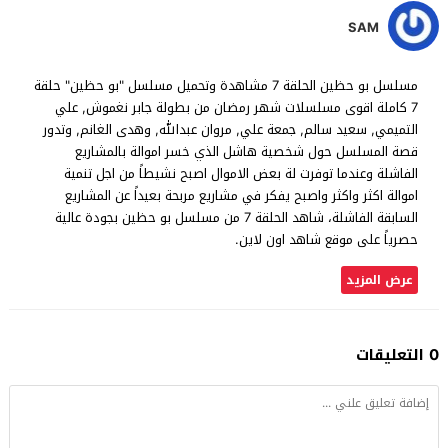
SAM
مسلسل بو حظين الحلقة 7 مشاهدة وتحميل مسلسل "بو حظين" حلقة
7 كاملة اقوى مسلسلات شهر رمضان من بطولة جابر نغموش, علي
التميمي, سعيد سالم, جمعة علي, مروان عبدالله, وهدى الغانم, وتدور
قصة المسلسل حول شخصية هاشل الذي خسر اموالة بالمشاريع
الفاشلة وعندما توفرت لة بعض الاموال اصبح نشيطاً من اجل تنمية
اموالة اكثر واكثر واصبح يفكر في مشاريع مربحة بعيداً عن المشاريع
السابقة الفاشلة، شاهد الحلقة 7 من مسلسل بو حظين بجودة عالية
حصرياً على موقع شاهد اون لاين.
عرض المزيد
0 التعليقات