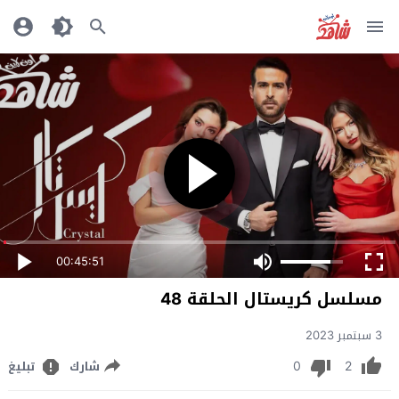
00:45:51
مسلسل كريستال الحلقة 48
3 سبتمبر 2023
0
2
شارك
تبليغ