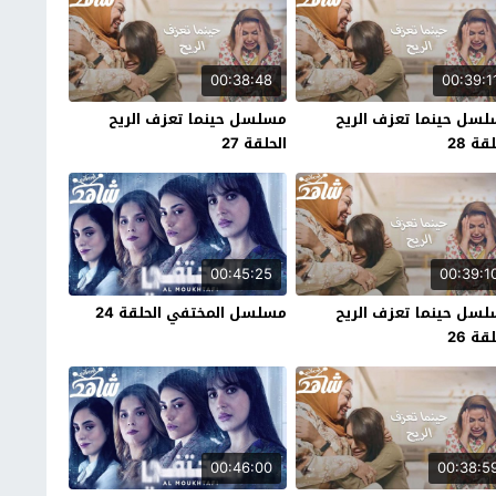
00:38:48
00:39:1
سل حينما تعزف الريح
مسلسل حينما تعزف الريح
قة 28
الحلقة 27
00:45:25
00:39:1
سل حينما تعزف الريح
مسلسل المختفي الحلقة 24
قة 26
00:46:00
00:38:5