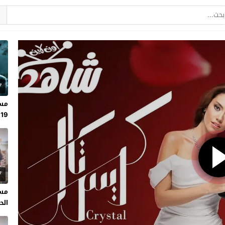
7
مسل
19
7
مسل
الحلقة 