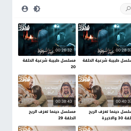
00:26:32
00:28:3
سل طبيبة شرعية الحلقة
مسلسل طبيبة شرعية الحلقة
20
00:38:43
00:40:3
سل حينما تعزف الريح
مسلسل حينما تعزف الريح
30 والاخيرة
الحلقة 29