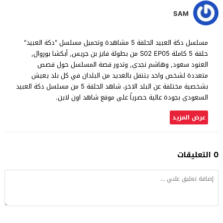
SAM
مسلسل دكة العبيد الحلقة 5 مشاهدة وتحميل مسلسل "دكة العبيد"
حلقة 5 كاملة S02 EP05 من بطولة فايز بن جريس, أبكشا بوروال,
العنود سعود, وهاشم نجدي, وتدور قصة المسلسل حول قصص
متعددة لشخص واحد يتنقل بالعديد من البلدان في كل بلد يعيش
بشخصية مختلفة عن البلد الاخر، شاهد الحلقة 5 من مسلسل دكة العبيد
السعودي بجودة عالية حصرياً على موقع شاهد اون لاين.
عرض المزيد
0 التعليقات