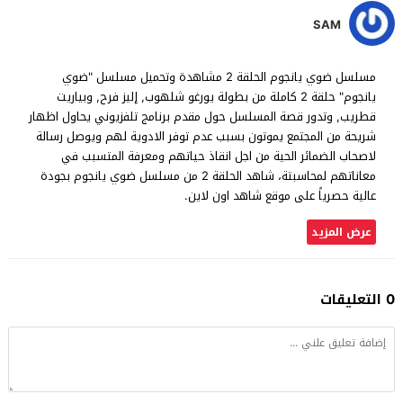
SAM
مسلسل ضوي يانجوم الحلقة 2 مشاهدة وتحميل مسلسل "ضوي
يانجوم" حلقة 2 كاملة من بطولة يورغو شلهوب, إليز فرح, وبياريت
قطريب, وتدور قصة المسلسل حول مقدم برنامج تلفزيوني يحاول اظهار
شريحة من المجتمع يموتون بسبب عدم توفر الادوية لهم ويوصل رسالة
لاصحاب الضمائر الحية من اجل انقاذ حياتهم ومعرفة المتسبب في
معاناتهم لمحاسبتة، شاهد الحلقة 2 من مسلسل ضوي يانجوم بجودة
عالية حصرياً على موقع شاهد اون لاين.
عرض المزيد
0 التعليقات