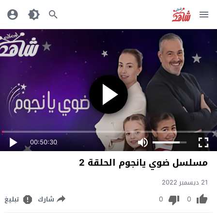
00:50:30
مسلسل ضوي يانجوم الحلقة 2
21 ديسمبر 2022
0
0
شارك
تبليغ