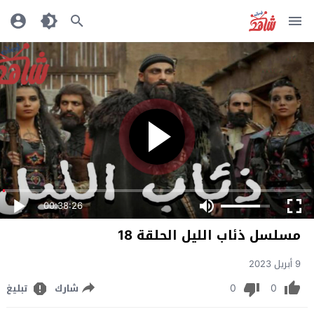
00:38:26
مسلسل ذئاب الليل الحلقة 18
9 أبريل 2023
0
0
شارك
تبليغ