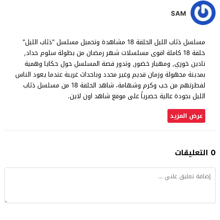
SAM
مسلسل ذئاب الليل الحلقة 18 مشاهدة وتحميل مسلسل "ذئاب الليل"
حلقة 18 كاملة اقوى مسلسلات شهر رمضان من بطولة سلوم حداد,
نادين خوري, ومهيار خضور, وتدور قصة المسلسل حول حكايا وهمية
بمدينة مجهولة وزمان قديم وغير محدد وباحداث غريبة عندما يعود الناس
لفطرتهم من حب وكرم وشهامة، شاهد الحلقة 18 من مسلسل ذئاب
الليل بجودة عالية حصرياً على موقع شاهد اون لاين.
عرض المزيد
0 التعليقات