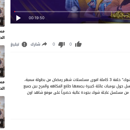
00:19:50
1
مسل
الحل
0
0
شارك
تبليغ
0
مسلسل عايلة شوك الحلقة 3 مشاهدة وتحميل مسلسل "عايلة شوك" حلقة 3 كاملة اقوى مسلسلات شهر رمضان من بطولة سمية،
مسل
 حول يوميات عائلة كبيرة يجمعها طابع الفكاهه والمرح بين جميع
الحل
فرادها مما يجعل يومهم يمر بكل مرح وسعادة، شاهد الحلقة 3 من مسلسل عايلة شوك بجودة عالية حصرياً على موقع شاهد اون
9