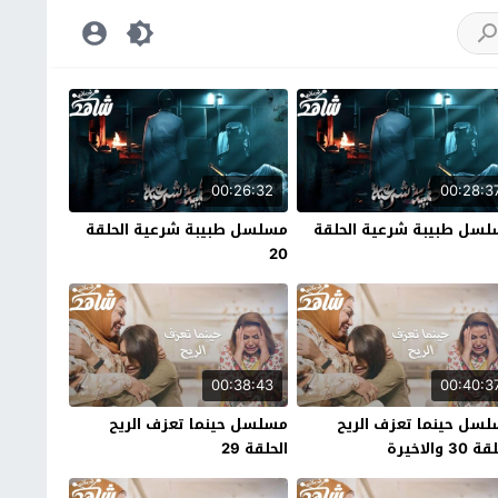
00:26:32
00:28:3
سل طبيبة شرعية الحلقة
مسلسل طبيبة شرعية الحلقة
20
00:38:43
00:40:3
سل حينما تعزف الريح
مسلسل حينما تعزف الريح
30 والاخيرة
الحلقة 29