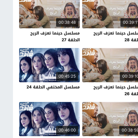
00:38:48
00:39:1
سل حينما تعزف الريح
مسلسل حينما تعزف الريح
قة 28
الحلقة 27
00:45:25
00:39:1
سل حينما تعزف الريح
مسلسل المختفي الحلقة 24
قة 26
00:46:00
00:38:5