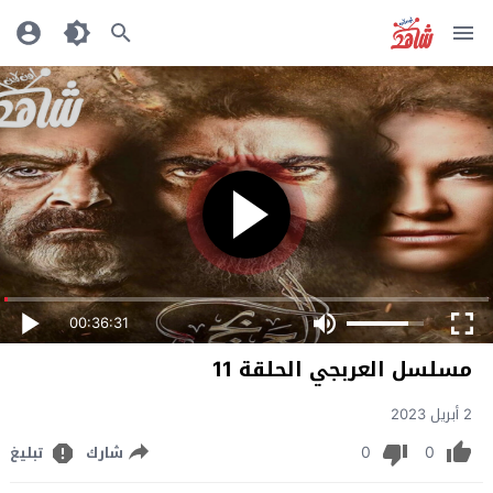
00:36:31
مسلسل العربجي الحلقة 11
2 أبريل 2023
0
0
شارك
تبليغ