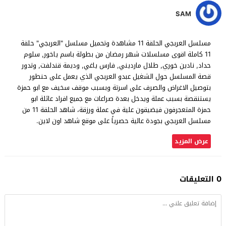
SAM
مسلسل العربجي الحلقة 11 مشاهدة وتحميل مسلسل "العربجي" حلقة
11 كاملة اقوى مسلسلات شهر رمضان من بطولة باسم ياخور, سلوم
حداد, نادين خوري, طلال مارديني, فارس ياغي, وديمة قندلفت, وتدور
قصة المسلسل حول الشغيل عبدو العربجي الذي يعمل على حنطور
بتوصيل الاغراض والصرف على اسرتة وبسبب موقف سخيف مع ابو حمزة
يستنقصة بسبب عملة ويدخل بعدة صراعات مع جميع افراد عائلة ابو
حمزة المتعجرفون فيضيقون علية في عملة ورزقة، شاهد الحلقة 11 من
مسلسل العربجي بجودة عالية حصرياً على موقع شاهد اون لاين.
عرض المزيد
0 التعليقات