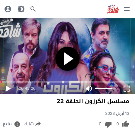
00:45:06
مسلسل الكرزون الحلقة 22
13 أبريل 2023
0
0
شارك
تبليغ