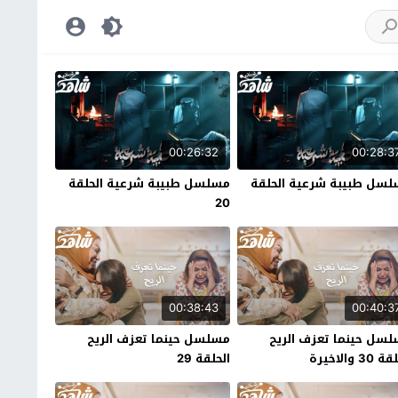
00:26:32
00:28:3
سل طبيبة شرعية الحلقة
مسلسل طبيبة شرعية الحلقة
20
00:38:43
00:40:3
سل حينما تعزف الريح
مسلسل حينما تعزف الريح
30 والاخيرة
الحلقة 29