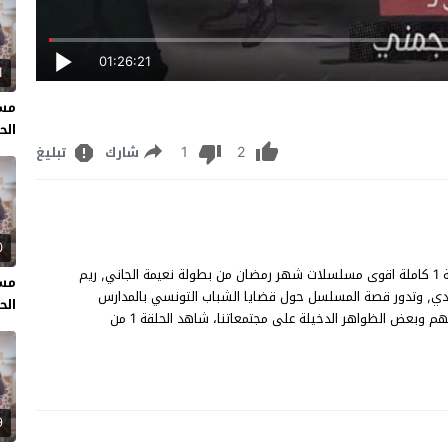
01:26:21
1
مسل
الحل
1
2
شارك
تبليغ
0
مسلسل فلوجة الحلقة 1 مشاهدة وتحميل مسلسل "فلوجة" حلقة 1 كاملة اقوى مسلسلات شهر رمضان من بطولة نعيمة الجاني, ريم
مسل
عدي, وتدور قصة المسلسل حول قضايا الشباب التونسي بالمدارس
الحل
والمعاهد والجامعات علاقتهم ببعض و تجارة وتوزيع المخدرات بينهم وبعض الظواهر الدخيلة على مجتمعاتنا، شاهد الحلقة 1 من
9