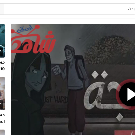
7
مسل
19
7
مسل
الحلقة 