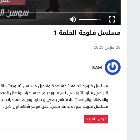
مسلسل فلوجة الحلقة 1
28 مارس 2023
SAM
الرياحي, سارة التونسي, نسيم بورقيبة, محمد مراد, ونضال الس
مسلسل فلوجة بجودة عالية حصرياً على موقع شاهد اون لاين.
عرض المزيد