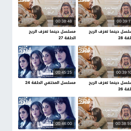
00:38:48
00:39:1
سل حينما تعزف الريح
مسلسل حينما تعزف الريح
قة 28
الحلقة 27
00:45:25
00:39:1
سل حينما تعزف الريح
مسلسل المختفي الحلقة 24
قة 26
00:46:00
00:38:5