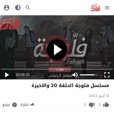
01:08:05
مسلسل فلوجة الحلقة 20 والاخيرة
12 أبريل 2023
0
2
شارك
تبليغ