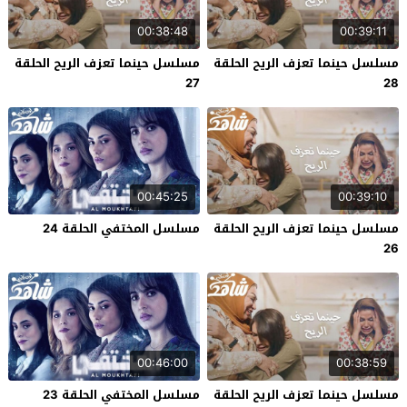
00:38:48
00:39:11
مسلسل حينما تعزف الريح الحلقة
مسلسل حينما تعزف الريح الحلقة
27
28
00:45:25
00:39:10
مسلسل حينما تعزف الريح الحلقة
مسلسل المختفي الحلقة 24
26
00:46:00
00:38:59
مسلسل حينما تعزف الريح الحلقة
مسلسل المختفي الحلقة 23