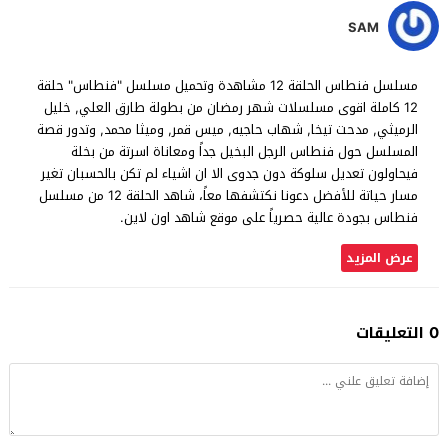
SAM
مسلسل فنطاس الحلقة 12 مشاهدة وتحميل مسلسل "فنطاس" حلقة
12 كاملة اقوى مسلسلات شهر رمضان من بطولة طارق العلي, خليل
الرميثي, مدحت تيخا, شهاب حاجيه, ميس قمر, وميثا محمد, وتدور قصة
المسلسل حول فنطاس الرجل البخيل جداً ومعاناة اسرتة من بخلة
فيحاولون تعديل سلوكة دون جدوى الا ان اشياء لم تكن بالحسبان تغير
مسار حياتة للأفضل دعونا نكتشفها معاً، شاهد الحلقة 12 من مسلسل
فنطاس بجودة عالية حصرياً على موقع شاهد اون لاين.
عرض المزيد
0 التعليقات