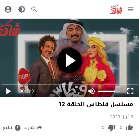
00:31:31
مسلسل فنطاس الحلقة 12
3 أبريل 2023
0
0
شارك
تبليغ