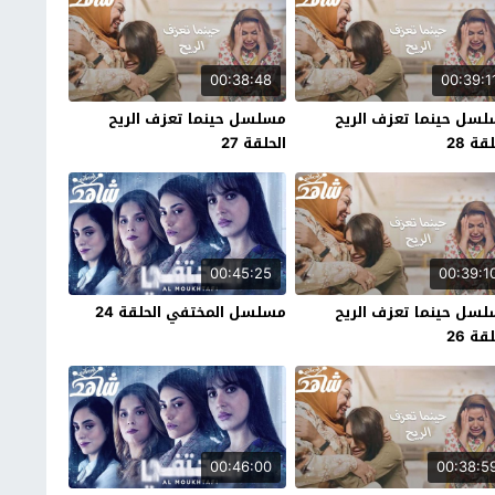
00:38:48
00:39:1
سل حينما تعزف الريح
مسلسل حينما تعزف الريح
قة 28
الحلقة 27
00:45:25
00:39:1
سل حينما تعزف الريح
مسلسل المختفي الحلقة 24
قة 26
00:46:00
00:38:5