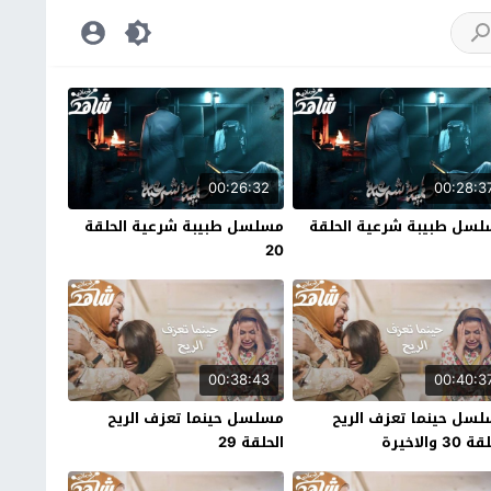
00:26:32
00:28:3
سل طبيبة شرعية الحلقة
مسلسل طبيبة شرعية الحلقة
20
00:38:43
00:40:3
سل حينما تعزف الريح
مسلسل حينما تعزف الريح
30 والاخيرة
الحلقة 29