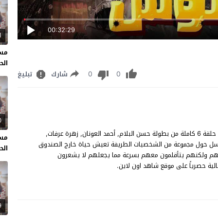
00:32:29
1
مسل
الحل
0
0
شارك
تبليغ
0
مسلسل فراموش الحلقة 6 مشاهدة وتحميل مسلسل "فراموش" حلقة 6 كاملة من بطولة حسن البلام, أحمد العونان, زهرة عرفات,
مسل
سلسل حول مجموعة من الشخصيات الطريفة تعيش حياة خارج الصندوق
الحل
فهم ولكنهم يتأقلمون معهم بسرعة مما يجعلهم لا يشعرون
9