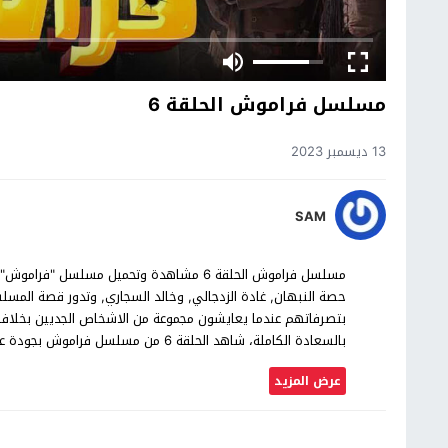
مسلسل فراموش الحلقة 6
13 ديسمبر 2023
SAM
حصة النبهان, غادة الزدجالي, وخالد السجاري, وتدور قصة الم
بتصرفاتهم عندما يعايشون مجموعة من الاشخاص الجديين بخلا
بالسعادة الكاملة، شاهد الحلقة 6 من مسلسل فراموش بجودة عالية حصرياً على موقع شاهد اون لاين.
عرض المزيد