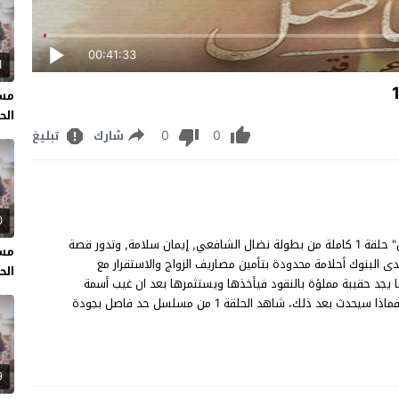
00:41:33
1
مسل
الحل
0
0
شارك
تبليغ
0
مسلسل حد فاصل الحلقة 1 مشاهدة وتحميل مسلسل "حد فاصل" حلقة 1 كاملة من بطولة نضال الشافعي, إيمان سلامة, وتدور قصة
مسل
بنوك أحلامة محدودة بتأمين مصاريف الزواج والاستقرار مع
الحل
ا يجد حقيبة مملؤة بالنقود فيأخذها ويستثمرها بعد ان غيب أسمة
وشخصيتة وأبتعد عن عالمة القديم الا ان المفاجئات لا تدعة بحالة فماذا سيحدث بعد ذلك، شاهد الحلقة 1 من مسلسل حد فاصل بجودة
9