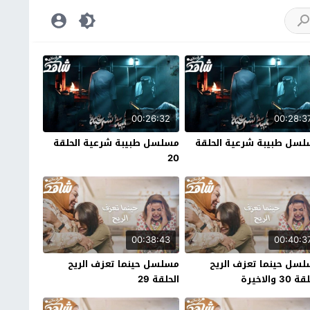
00:26:32
00:28:3
سل طبيبة شرعية الحلقة
مسلسل طبيبة شرعية الحلقة
20
00:38:43
00:40:3
سل حينما تعزف الريح
مسلسل حينما تعزف الريح
30 والاخيرة
الحلقة 29