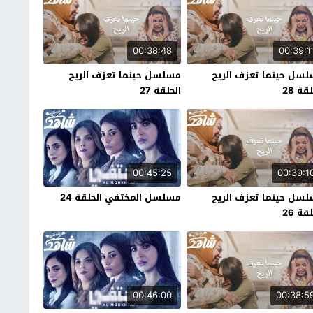
00:38:48
00:39:1
سل حينما تعزف الريح
مسلسل حينما تعزف الريح
قة 28
الحلقة 27
00:45:25
00:39:1
سل حينما تعزف الريح
مسلسل المختفي الحلقة 24
قة 26
00:46:00
00:38:5