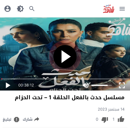
00:38:12
مسلسل حدث بالفعل الحلقة 1 – تحت الحزام
14 سبتمبر 2023
0
1
شارك
تبليغ