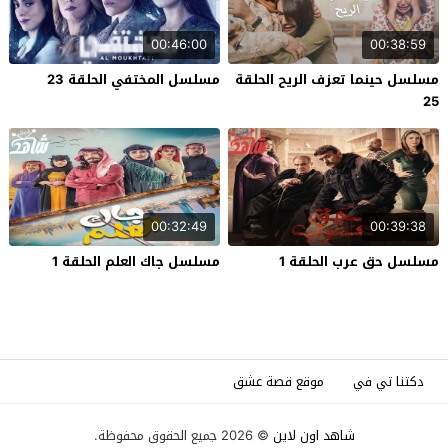
00:46:00
00:38:59
مسلسل حينما تعزف الريح الحلقة
مسلسل المختفي الحلقة 23
25
00:32:49
00:39:38
مسلسل حق عرب الحلقة 1
مسلسل جاك العلم الحلقة 1
دكتنا تي في
موقع قصة عشق
شاهد اون لاين
© 2026 جميع الحقوق محفوظة.