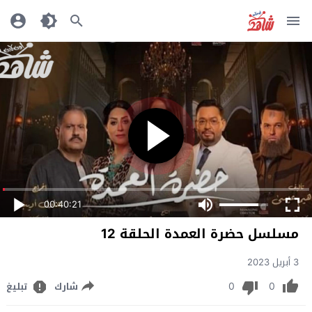
00:40:21
مسلسل حضرة العمدة الحلقة 12
3 أبريل 2023
0
0
شارك
تبليغ