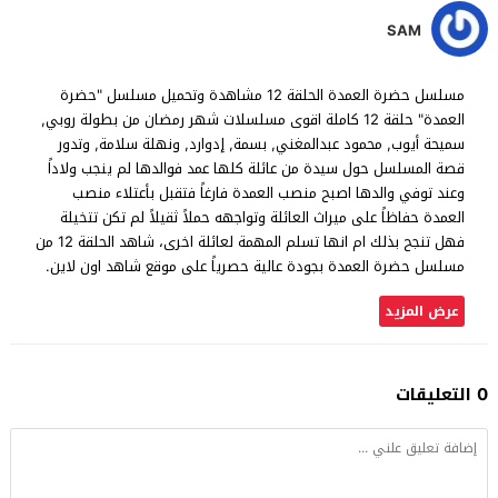
SAM
مسلسل حضرة العمدة الحلقة 12 مشاهدة وتحميل مسلسل "حضرة
العمدة" حلقة 12 كاملة اقوى مسلسلات شهر رمضان من بطولة روبي,
سميحة أيوب, محمود عبدالمغني, بسمة, إدوارد, ونهلة سلامة, وتدور
قصة المسلسل حول سيدة من عائلة كلها عمد فوالدها لم ينجب ولاداً
وعند توفي والدها اصبح منصب العمدة فارغاً فتقبل بأعتلاء منصب
العمدة حفاظاً على ميراث العائلة وتواجهه حملاً ثقيلاً لم تكن تتخيلة
فهل تنجح بذلك ام انها تسلم المهمة لعائلة اخرى، شاهد الحلقة 12 من
مسلسل حضرة العمدة بجودة عالية حصرياً على موقع شاهد اون لاين.
عرض المزيد
0 التعليقات