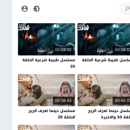
00:26:32
00:28:3
سل طبيبة شرعية الحلقة
مسلسل طبيبة شرعية الحلقة
20
00:38:43
00:40:3
سل حينما تعزف الريح
مسلسل حينما تعزف الريح
30 والاخيرة
الحلقة 29