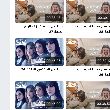
00:38:48
00:39:1
سل حينما تعزف الريح
مسلسل حينما تعزف الريح
قة 28
الحلقة 27
00:45:25
00:39:1
سل حينما تعزف الريح
مسلسل المختفي الحلقة 24
قة 26
00:46:00
00:38:5