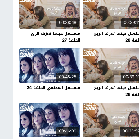
00:38:48
00:39:1
سل حينما تعزف الريح
مسلسل حينما تعزف الريح
قة 28
الحلقة 27
00:45:25
00:39:1
سل حينما تعزف الريح
مسلسل المختفي الحلقة 24
قة 26
00:46:00
00:38:5