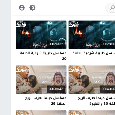
00:26:32
00:28:3
سل طبيبة شرعية الحلقة
مسلسل طبيبة شرعية الحلقة
20
00:38:43
00:40:3
سل حينما تعزف الريح
مسلسل حينما تعزف الريح
30 والاخيرة
الحلقة 29