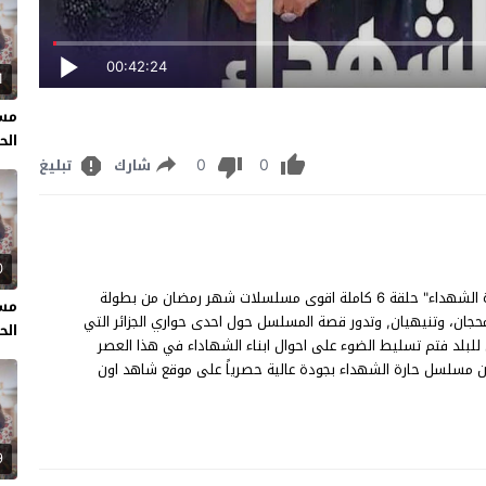
00:42:24
1
مسل
الحل
0
0
شارك
تبليغ
0
مسلسل حارة الشهداء الحلقة 6 مشاهدة وتحميل مسلسل "حارة الشهداء" حلقة 6 كاملة اقوى مسلسلات شهر رمضان من بطولة
مسل
محجان، وتنيهيان, وتدور قصة المسلسل حول احدى حواري الجزائر التي
الحل
للبلد فتم تسليط الضوء على احوال ابناء الشهاداء في هذا العصر
 كان سيكون مصيرهم لولا تضحية الاباء، شاهد الحلقة 6 من مسلسل حارة الشهداء بجودة عالية حصرياً على موقع شاهد اون
9