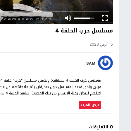
مسلسل حرب الحلقة 4
15 أبريل 2023
SAM
م
فراج, وتدور قصة المسلسل حول صديقان يتم ملاحقتهم من عصاب
اهلهم ليبدأن رحلة الانتقام من تلك العصابة، شاهد الحلقة 4 من مسلسل حرب بجودة عالية حصرياً على موقع شاهد اون لاين.
عرض المزيد
0 التعليقات