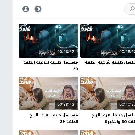
00:26:32
00:28:3
سل طبيبة شرعية الحلقة
مسلسل طبيبة شرعية الحلقة
20
00:38:43
00:40:3
سل حينما تعزف الريح
مسلسل حينما تعزف الريح
30 والاخيرة
الحلقة 29