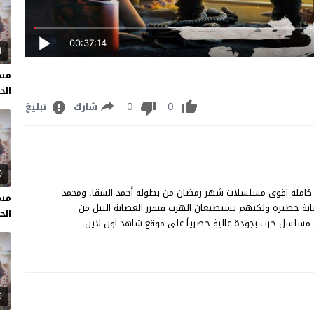
00:37:14
1
مسل
الحل
0
0
شارك
تبليغ
0
سلسل حرب الحلقة 4 مشاهدة وتحميل مسلسل "حرب" حلقة 4 كاملة اقوى مسلسلات شهر رمضان من بطولة أحمد السقا, ومحمد
مسل
ة خطيرة ولكنهم يستطيعان الهرب فتقرر العصابة النيل من
الحل
9