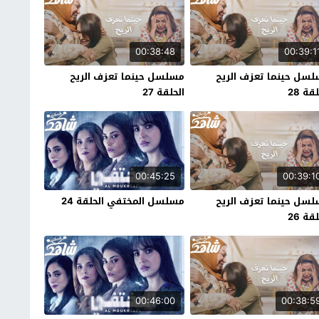
00:38:48
00:39:1
سل حينما تعزف الريح
مسلسل حينما تعزف الريح
قة 28
الحلقة 27
00:45:25
00:39:1
سل حينما تعزف الريح
مسلسل المختفي الحلقة 24
قة 26
00:46:00
00:38:5