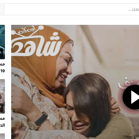
7
مسل
19
7
مسل
الحلقة 