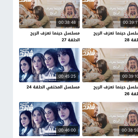
00:38:48
00:39:1
سل حينما تعزف الريح
مسلسل حينما تعزف الريح
قة 28
الحلقة 27
00:45:25
00:39:1
سل حينما تعزف الريح
مسلسل المختفي الحلقة 24
قة 26
00:46:00
00:38:5