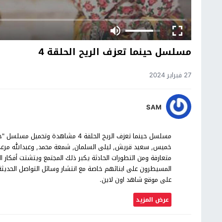
مسلسل حينما تعزف الريح الحلقة 4
27 فبراير 2024
SAM
خميس, سعيد قريش, ليلى السلمان, شمعة محمد, وعبدالله مرع
متعارفة ومن التطورات الحادثة يكبر ذلك المجتمع ويتشتت أفكار 
على موقع شاهد اون لاين.
عرض المزيد