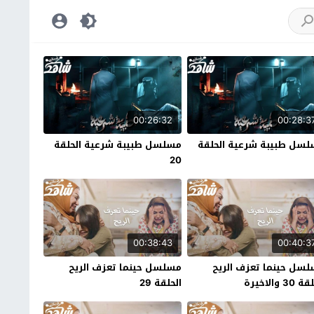
00:26:32
00:28:3
سل طبيبة شرعية الحلقة
مسلسل طبيبة شرعية الحلقة
20
00:38:43
00:40:3
سل حينما تعزف الريح
مسلسل حينما تعزف الريح
30 والاخيرة
الحلقة 29