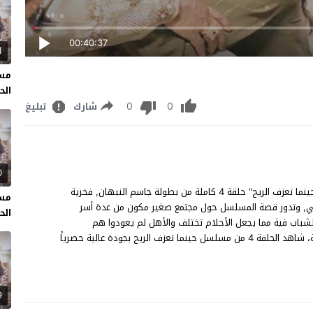
00:40:37
1
مسل
الحل
0
0
شارك
تبليغ
0
مسلسل حينما تعزف الريح الحلقة 4 مشاهدة وتحميل مسلسل "حينما تعزف الريح" حلقة 4 كاملة من بطولة جاسم النبهان, فخرية
مسل
ي, وتدور قصة المسلسل حول مجتمع صغير مكون من عدة أسر
الحل
الشباب فية مما يجعل الأحلام تختلف والأهل لم يعودوا هم
المسيطرون على ابنائهم خاصة مع انتشار وسائل التواصل الحديثة، شاهد الحلقة 4 من مسلسل حينما تعزف الريح بجودة عالية حصرياً
9