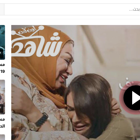
7
مسل
19
7
مسل
الحلقة 