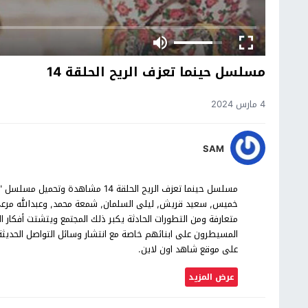
مسلسل حينما تعزف الريح الحلقة 14
4 مارس 2024
SAM
خميس, سعيد قريش, ليلى السلمان, شمعة محمد, وعبدالله مرع
متعارفة ومن التطورات الحادثة يكبر ذلك المجتمع ويتشتت أفكار 
على موقع شاهد اون لاين.
عرض المزيد