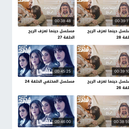
00:38:48
00:39:1
سل حينما تعزف الريح
مسلسل حينما تعزف الريح
قة 28
الحلقة 27
00:45:25
00:39:1
سل حينما تعزف الريح
مسلسل المختفي الحلقة 24
قة 26
00:46:00
00:38:5