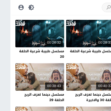
00:26:32
00:28:3
سل طبيبة شرعية الحلقة
مسلسل طبيبة شرعية الحلقة
20
00:38:43
00:40:3
سل حينما تعزف الريح
مسلسل حينما تعزف الريح
30 والاخيرة
الحلقة 29