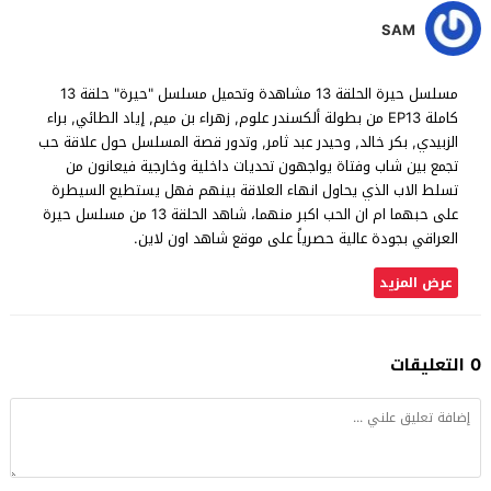
SAM
مسلسل حيرة الحلقة 13 مشاهدة وتحميل مسلسل "حيرة" حلقة 13
كاملة EP13 من بطولة ألكسندر علوم, زهراء بن ميم, إياد الطائي, براء
الزبيدي, بكر خالد, وحيدر عبد ثامر, وتدور قصة المسلسل حول علاقة حب
تجمع بين شاب وفتاة يواجهون تحديات داخلية وخارجية فيعانون من
تسلط الاب الذي يحاول انهاء العلاقة بينهم فهل يستطيع السيطرة
على حبهما ام ان الحب اكبر منهما، شاهد الحلقة 13 من مسلسل حيرة
العراقي بجودة عالية حصرياً على موقع شاهد اون لاين.
عرض المزيد
0 التعليقات