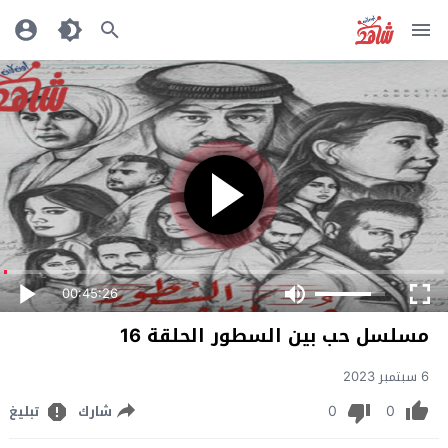
00:45:26
مسلسل حب بين السطور الحلقة 16
6 سبتمبر 2023
0
0
شارك
تبليغ