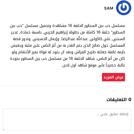
SAM
مسلسل حب بين السطور الحلقة 16 مشاهدة وتحميل مسلسل "حب بين
السطور" حلقة 16 كاملة من بطولة إبراهيم الحربي, باسمة حمادة, غدير
السبتي, علي كاكولي, عبدالله عبدالرضا, وإيمان الحسيني, وتدور قصة
المسلسل حول صالح الذي يتم الغدر به من أعز الناس على قلبة ويعيش
بازمه غانقة جعلتة طريح الفراش وبعد ان يتود له قواة يقرر الأنتقام ولو
كان من أعز الناس، شاهد الحلقة 16 من مسلسل حب بين السطور بجودة
عالية حصرياً على موقع شاهد اون لاين.
عرض المزيد
0 التعليقات