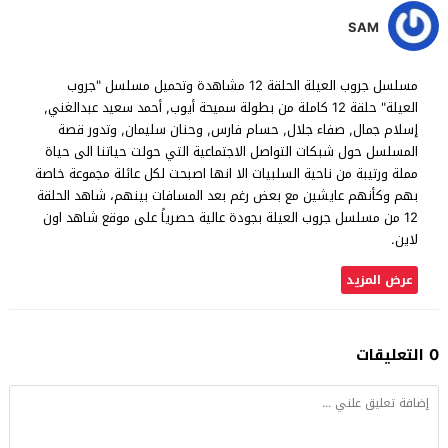
SAM
مسلسل جروب العيلة الحلقة 12 مشاهدة وتحميل مسلسل "جروب
العيلة" حلقة 12 كاملة من بطولة سميحة أيوب, أحمد سعيد عبدالغني,
إسلام جمال, صفاء جلال, حسام فارس, وحنان سليمان, وتدور قصة
المسلسل حول شبكات التواصل الاجتماعية التي حولت حياتنا الى حياة
مملة ورتيبة من ناحية السلبيات الا انها اصبحت لكل عائلة مجموعة خاصة
بهم وكأنهم عايشين مع بعض رغم بعد المسافات بينهم، شاهد الحلقة
12 من مسلسل جروب العيلة بجودة عالية حصرياً على موقع شاهد اون
لاين.
عرض المزيد
0 التعليقات