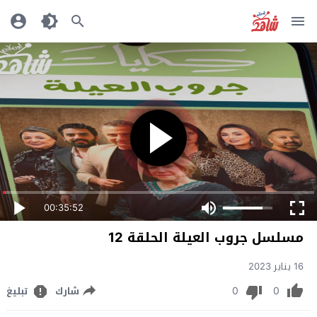
00:35:52
مسلسل جروب العيلة الحلقة 12
16 يناير 2023
0
0
شارك
تبليغ