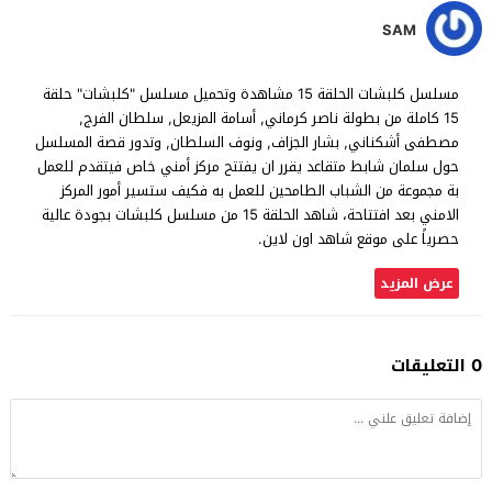
SAM
مسلسل كلبشات الحلقة 15 مشاهدة وتحميل مسلسل "كلبشات" حلقة
15 كاملة من بطولة ناصر كرماني, أسامة المزيعل, سلطان الفرج,
مصطفى أشكناني, بشار الجزاف, ونوف السلطان, وتدور قصة المسلسل
حول سلمان شابط متقاعد يقرر ان يفتتح مركز أمني خاص فيتقدم للعمل
بة مجموعة من الشباب الطامحين للعمل به فكيف ستسير أمور المركز
الامني بعد افتتاحة، شاهد الحلقة 15 من مسلسل كلبشات بجودة عالية
حصرياً على موقع شاهد اون لاين.
عرض المزيد
0 التعليقات