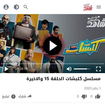
00:26:15
مسلسل كلبشات الحلقة 15 والاخيرة
1 يناير 2023
0
0
شارك
تبليغ