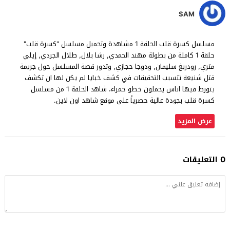
SAM
مسلسل كسرة قلب الحلقة 1 مشاهدة وتحميل مسلسل "كسرة قلب"
حلقة 1 كاملة من بطولة مهند الحمدي, رشا بلال, طلال الجردي, إيلي
متري, رودريغ سليمان, ودوجا حجازي, وتدور قصة المسلسل حول جريمة
قتل شنيعة تتسبب التحقيقات في كشف خبايا لم يكن لها ان تكشف
يتورط فيها اناس يحملون خطو حمراء، شاهد الحلقة 1 من مسلسل
كسرة قلب بجودة عالية حصرياً على موقع شاهد اون لاين.
عرض المزيد
0 التعليقات