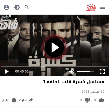
00:45:52
مسلسل كسرة قلب الحلقة 1
20 سبتمبر 2023
0
0
شارك
تبليغ