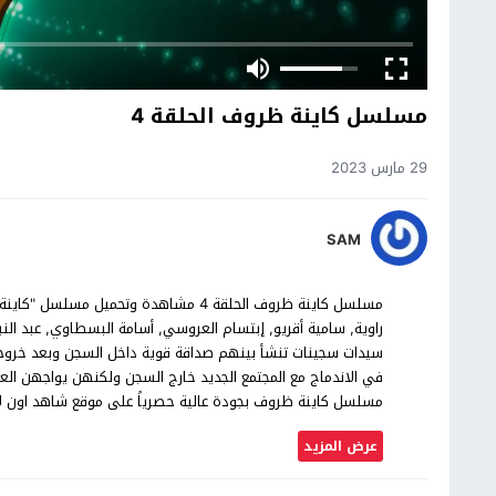
مسلسل كاينة ظروف الحلقة 4
29 مارس 2023
SAM
راوية, سامية أقريو, إبتسام العروسي, أسامة البسطاوي, عبد ا
سيدات سجينات تنشأ بينهم صداقة قوية داخل السجن وبعد خرو
مسلسل كاينة ظروف بجودة عالية حصرياً على موقع شاهد اون لا
عرض المزيد