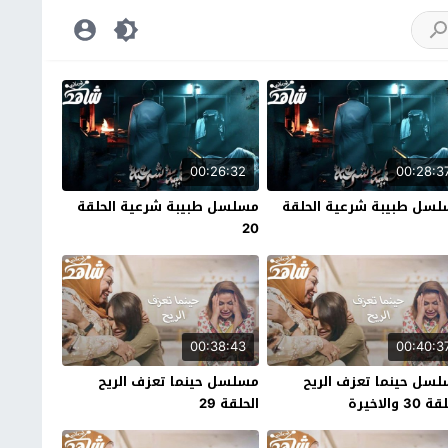
00:26:32
00:28:3
سل طبيبة شرعية الحلقة
مسلسل طبيبة شرعية الحلقة
20
00:38:43
00:40:3
سل حينما تعزف الريح
مسلسل حينما تعزف الريح
30 والاخيرة
الحلقة 29