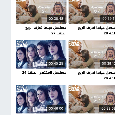
00:38:48
00:39:1
سل حينما تعزف الريح
مسلسل حينما تعزف الريح
قة 28
الحلقة 27
00:45:25
00:39:1
سل حينما تعزف الريح
مسلسل المختفي الحلقة 24
قة 26
00:46:00
00:38:5