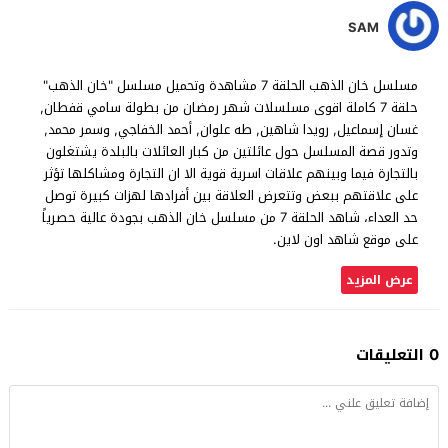
SAM
مسلسل خان الذهب الحلقة 7 مشاهدة وتحميل مسلسل "خان الذهب"
حلقة 7 كاملة اقوى مسلسلات شهر رمضان من بطولة سامي قفطان,
غسان إسماعيل, رويدا شاهين, طه علوان, أحمد الخفاجي, وسمر محمد,
وتدور قصة المسلسل حول عائلتين من كبار العائلات بالبلدة يشتغلون
بالتجارة فيما وبينهم علاقات اسرية قوية الا ان التجارة ومشاكلها تؤثر
على علاقتهم ببعض وتتعرض العلاقة بين أفرادها لهزات كبيرة توصل
حد العداء، شاهد الحلقة 7 من مسلسل خان الذهب بجودة عالية حصرياً
على موقع شاهد اون لاين.
عرض المزيد
0 التعليقات