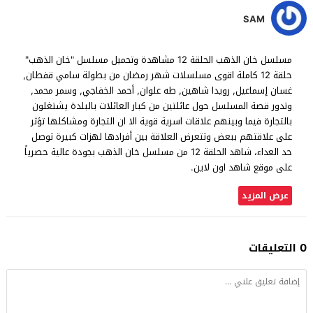
SAM
مسلسل خان الذهب الحلقة 12 مشاهدة وتحميل مسلسل "خان الذهب"
حلقة 12 كاملة اقوى مسلسلات شهر رمضان من بطولة سامي قفطان,
غسان إسماعيل, رويدا شاهين, طه علوان, أحمد الخفاجي, وسمر محمد,
وتدور قصة المسلسل حول عائلتين من كبار العائلات بالبلدة يشتغلون
بالتجارة فيما وبينهم علاقات اسرية قوية الا ان التجارة ومشاكلها تؤثر
على علاقتهم ببعض وتتعرض العلاقة بين أفرادها لهزات كبيرة توصل
حد العداء، شاهد الحلقة 12 من مسلسل خان الذهب بجودة عالية حصرياً
على موقع شاهد اون لاين.
عرض المزيد
0 التعليقات