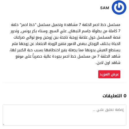
SAM
مسلسل خط احمر الحلقة 7 مشاهدة وتحميل مسلسل "خط احمر" حلقة
7 كاملة من بطولة جاسم النبهان, علي السبع, وسناء بكر يونس, وتدور
قصة المسلسل حول علاقة زوجية ناجحة بين زوجين ومع توالي صراعات
الحياة يختلف الزوجان ببعض الامور فتقرر الزوجة الابتعاد عن زوجها فلم
يستطع العيش بدونها مما يجعلة يقرر اختطافها بسبب حبة الكبير لها،
شاهد الحلقة 7 من مسلسل خط احمر بجودة عالية حصرياً على موقع
شاهد اون لاين.
عرض المزيد
0 التعليقات