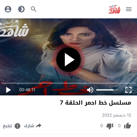
00:46:11
مسلسل خط احمر الحلقة 7
12 ديسمبر 2022
0
0
شارك
تبليغ