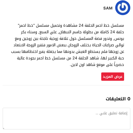
SAM
مسلسل خط احمر الحلقة 24 مشاهدة وتحميل مسلسل "خط احمر"
حلقة 24 كاملة من بطولة جاسم النبهان, علي السبع, وسناء بكر
يونس, وتدور قصة المسلسل حول علاقة زوجية ناجحة بين زوجين ومع
توالي صراعات الحياة يختلف الزوجان ببعض الامور فتقرر الزوجة الابتعاد
عن زوجها فلم يستطع العيش بدونها مما يجعلة يقرر اختطافها بسبب
حبة الكبير لها، شاهد الحلقة 24 من مسلسل خط احمر بجودة عالية
حصرياً على موقع شاهد اون لاين.
عرض المزيد
0 التعليقات