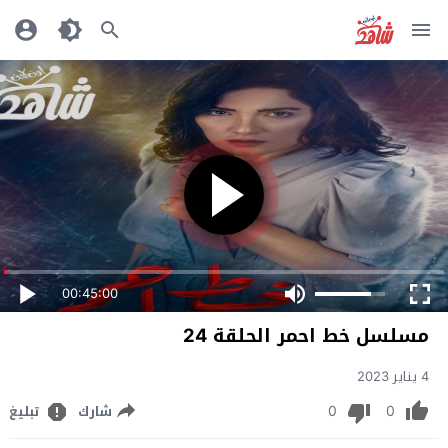
00:45:00
مسلسل خط احمر الحلقة 24
4 يناير 2023
0
0
شارك
تبليغ