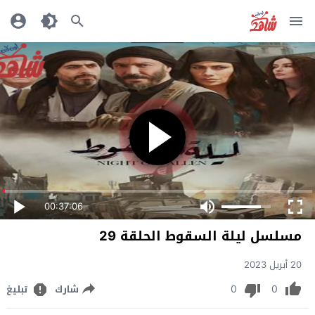
00:37:06
مسلسل ليلة السقوط الحلقة 29
20 أبريل 2023
0
0
شارك
تبليغ