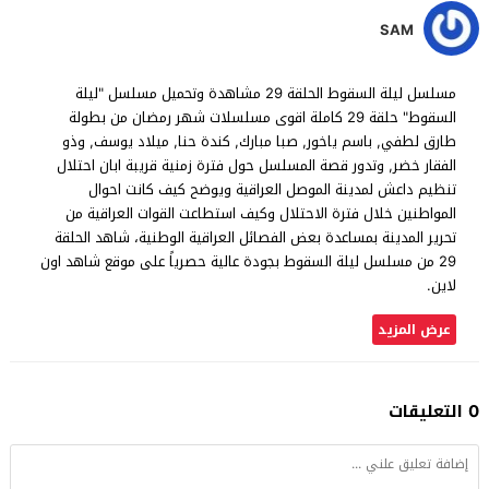
SAM
مسلسل ليلة السقوط الحلقة 29 مشاهدة وتحميل مسلسل "ليلة
السقوط" حلقة 29 كاملة اقوى مسلسلات شهر رمضان من بطولة
طارق لطفي, باسم ياخور, صبا مبارك, كندة حنا, ميلاد يوسف, وذو
الفقار خضر, وتدور قصة المسلسل حول فترة زمنية قريبة ابان احتلال
تنظيم داعش لمدينة الموصل العراقية ويوضح كيف كانت احوال
المواطنين خلال فترة الاحتلال وكيف استطاعت القوات العراقية من
تحرير المدينة بمساعدة بعض الفصائل العراقية الوطنية، شاهد الحلقة
29 من مسلسل ليلة السقوط بجودة عالية حصرياً على موقع شاهد اون
لاين.
عرض المزيد
0 التعليقات