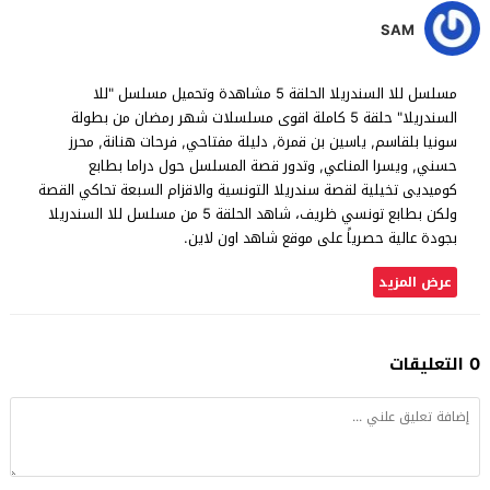
SAM
مسلسل للا السندريلا الحلقة 5 مشاهدة وتحميل مسلسل "للا
السندريلا" حلقة 5 كاملة اقوى مسلسلات شهر رمضان من بطولة
سونيا بلقاسم, ياسين بن قمرة, دليلة مفتاحي, فرحات هنانة, محرز
حسني, ويسرا المناعي, وتدور قصة المسلسل حول دراما بطابع
كوميديى تخيلية لقصة سندريلا التونسية والاقزام السبعة تحاكي القصة
ولكن بطابع تونسي ظريف، شاهد الحلقة 5 من مسلسل للا السندريلا
بجودة عالية حصرياً على موقع شاهد اون لاين.
عرض المزيد
0 التعليقات