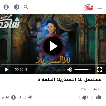
00:20:18
مسلسل للا السندريلا الحلقة 5
29 مارس 2023
0
0
شارك
تبليغ