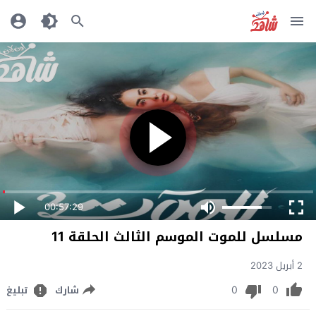
00:57:29
مسلسل للموت الموسم الثالث الحلقة 11
2 أبريل 2023
0
0
شارك
تبليغ