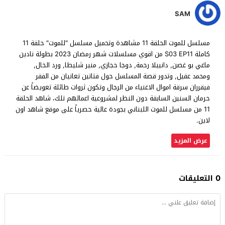
SAM
مسلسل للموت الحلقة 11 مشاهدة وتحميل مسلسل "للموت" حلقة 11
كاملة S03 EP11 من اقوي مسلسلات شهر رمضان 2023 بطولة نادين
ماغي بو غصن, دانييلا رحمة, دوجا حجازي, منير شليطا, ورد الخال,
ومحمد عقيل, وتدور قصة المسلسل حول فتاتين تعانيان من الفقر
فيقرران سرقة اموال الاغنياء من الرجال وتكون ثروات طائلة تعويضاً عن
حرمان السنين السابقة دون النظر لمشروعية اعمالهم تلك، شاهد الحلقة
11 من مسلسل للموت اللبناني بجودة عالية حصرياً على موقع شاهد اون
لاين.
عرض المزيد
0 التعليقات