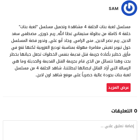
SAM
مسلسل لعبة بنات الحلقة 4 مشاهدة وتحميل مسلسل "لعبة بنات"
حلقة 4 كاملة من بطولة ستيفاني عطا الله, ريم خوري, مصطفى سعد
الدين, ريم نصر الدين, منى الرامي, وجاد أبو علي, وتدور قصة المسلسل
حول تيوبر تعيش مغامرة مهولة بمناسبة توديع العزوبية لكنها تقع في
مأزق خطير بأعادة جريمة قتل قديمة بنفس الخطوات تجعل حياتها بخطر
بحت وهنا نتسائل من الذي قام بجريمة القتل القديمة والحديثة وما هي
الرسالة التي أراد القاتل ايصالها لبطلتنا، شاهد الحلقة 4 من مسلسل
لعبة بنات بجودة عالية حصرياً على موقع شاهد اون لاين.
عرض المزيد
0 التعليقات