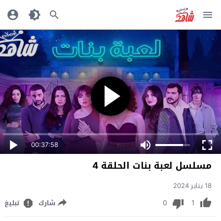
00:37:58
مسلسل لعبة بنات الحلقة 4
18 يناير 2024
0
1
شارك
تبليغ