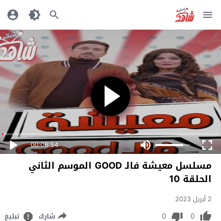
00:06:54
مسلسل معيشة فالـ GOOD الموسم الثاني
الحلقة 10
2 أبريل 2023
0
0
شارك
تبليغ