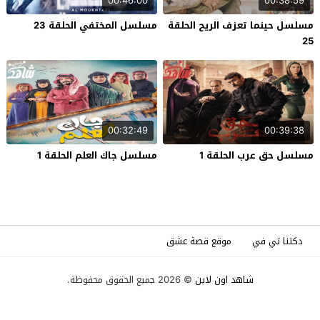
00:46:00
00:38:59
مسلسل حينما تعزف الريح الحلقة
مسلسل المختفي الحلقة 23
25
00:32:49
00:39:38
مسلسل حق عرب الحلقة 1
مسلسل جاك العلم الحلقة 1
دكتنا تي في
موقع قصة عشق
شاهد اون لاين
© 2026 جميع الحقوق محفوظة.