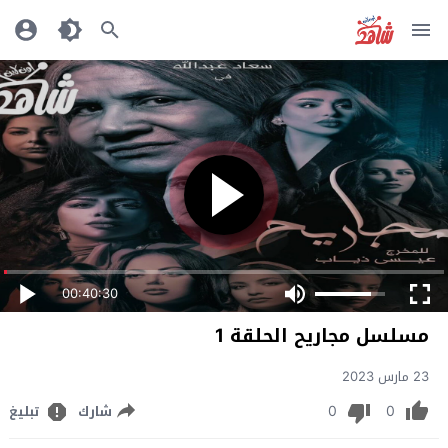
00:40:30
مسلسل مجاريح الحلقة 1
23 مارس 2023
0
0
شارك
تبليغ