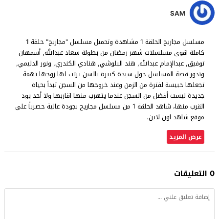
SAM
مسلسل مجاريح الحلقة 1 مشاهدة وتحميل مسلسل "مجاريح" حلقة 1
كاملة اقوى مسلسلات شهر رمضان من بطولة سعاد عبدالله, أسمهان
توفيق, عبدالإمام عبدالله, هند البلوشي, هنادي الكندري, ونور الدليمي,
وتدور قصة المسلسل حول سيدة كبيرة بالسن يرتب لها زوجها تهمة
تجعلها حبيسة لفترة من الزمن وعند خروجها من السجن تبدأ بحياة
جديدة ليست أفضل من السجن عندما يتهرب منها اقاربها ولا أحد يود
القرب منها، شاهد الحلقة 1 من مسلسل مجاريح بجودة عالية حصرياً على
موقع شاهد اون لاين.
عرض المزيد
0 التعليقات