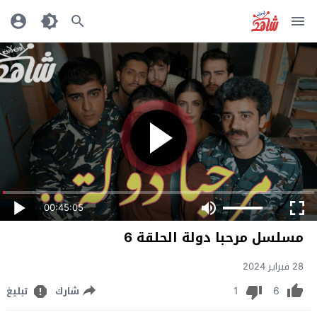
00:45:05
مسلسل مرحبا دولة الحلقة 6
28 فبراير 2024
1
6
شارك
تبليغ