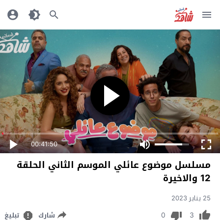
00:41:50
مسلسل موضوع عائلي الموسم الثاني الحلقة
12 والاخيرة
25 يناير 2023
0
3
شارك
تبليغ