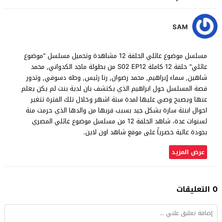
SAM
مسلسل موضوع عائلي الحلقة 12 مشاهدة وتحميل مسلسل "موضوع
عائلي" حلقة 12 كاملة S02 EP12 من بطولة ماجد الكدواني, محمد
شاهين, سماء إبراهيم, محمد رضوان, رنا رئيس, وطه دسوقي, وتدور
قصة المسلسل حول ابراهيم الذي يكتشف بان لدية بنت لم يكن يعلم
عنها ويصبح وصي عليها لمدة ستة اشهر وخلال تلك الفترة تتغير
احوال ابنتة سارة بشكل جيد بسبب قربها من والدها الذي حرمت منة
لسنوات عدة، شاهد الحلقة 12 من مسلسل موضوع عائلي المصري
بجودة عالية حصرياً على موقع شاهد اون لاين.
عرض المزيد
0 التعليقات