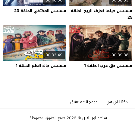
00:46:00
00:38:59
مسلسل حينما تعزف الريح الحلقة
مسلسل المختفي الحلقة 23
25
00:32:49
00:39:38
مسلسل حق عرب الحلقة 1
مسلسل جاك العلم الحلقة 1
دكتنا تي في
موقع قصة عشق
شاهد اون لاين
© 2026 جميع الحقوق محفوظة.