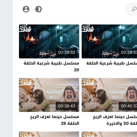
00:26:32
00:28:3
سل طبيبة شرعية الحلقة
مسلسل طبيبة شرعية الحلقة
20
00:38:43
00:40:3
سل حينما تعزف الريح
مسلسل حينما تعزف الريح
30 والاخيرة
الحلقة 29