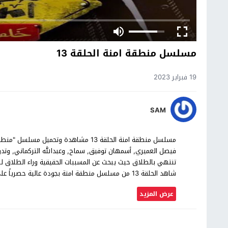
مسلسل منطقة امنة الحلقة 13
19 فبراير 2023
SAM
فيصل العميري, أسمهان توفيق, سماح, وعبدالله التركماني, وتد
تنتهي بالطلاق حيث يبحث عن المسببات الحقيقية وراء الطلاق ل
شاهد الحلقة 13 من مسلسل منطقة امنة بجودة عالية حصرياً على موقع شاهد اون لاين.
عرض المزيد