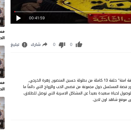
00:41:59
1
مسل
الحل
0
0
شارك
تبليغ
0
مسلسل منطقة امنة الحلقة 13 مشاهدة وتحميل مسلسل "منطقة امنة" حلقة 13 كاملة من بطولة حسين المنصور, زهرة الخرجي,
مسل
ور قصة المسلسل حول مجموعة من قصص الحب والزواج التي دائماً ما
الحل
لوصول لحياة سعيدة بعيدأ عن المشاكل الاسرية التي توصل للطلاق،
9