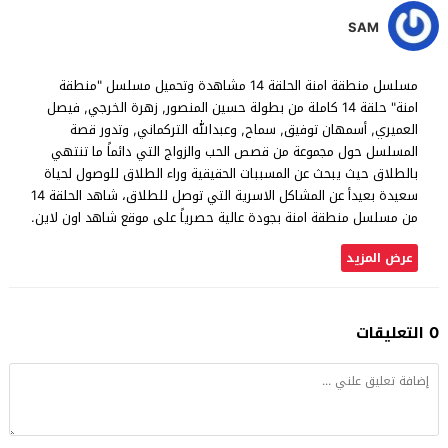
SAM
مسلسل منطقة امنة الحلقة 14 مشاهدة وتحميل مسلسل "منطقة
امنة" حلقة 14 كاملة من بطولة حسين المنصور, زهرة الخرجي, فيصل
العميري, أسمهان توفيق, سماح, وعبدالله التركماني, وتدور قصة
المسلسل حول مجموعة من قصص الحب والزواج التي دائماً ما تنتهي
بالطلاق حيث يبحث عن المسببات الحقيقية وراء الطلاق للوصول لحياة
سعيدة بعيدأ عن المشاكل الاسرية التي توصل للطلاق، شاهد الحلقة 14
من مسلسل منطقة امنة بجودة عالية حصرياً على موقع شاهد اون لاين.
عرض المزيد
0 التعليقات