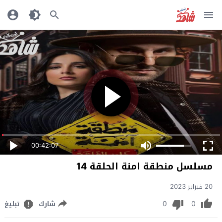
00:42:07
مسلسل منطقة امنة الحلقة 14
20 فبراير 2023
0
0
شارك
تبليغ