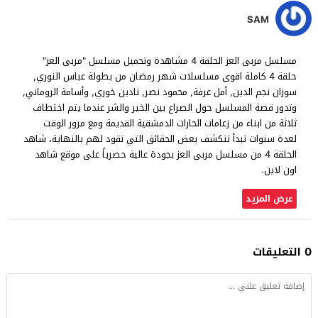
SAM
مسلسل مربى العز الحلقة 4 مشاهدة وتحميل مسلسل "مربى العز"
حلقة 4 كاملة اقوى مسلسلات شهر رمضان من بطولة عباس النوري,
سوزان نجم الدين, أمل عرفة, محمود نصر, نادين خوري, وأسامة الروماني,
وتدور قصة المسلسل حول الصراع بين الخير والشر عندما يتم اختطاف
ثلاثة من ابناء من زعامات الحارات الدمشقية القديمة ومع مرور الوقت
لعدة سنوات تبدأ تتكشف بعض الحقائق التي تقود لهم بالنهاية، شاهد
الحلقة 4 من مسلسل مربى العز بجودة عالية حصرياً على موقع شاهد
اون لاين.
عرض المزيد
0 التعليقات